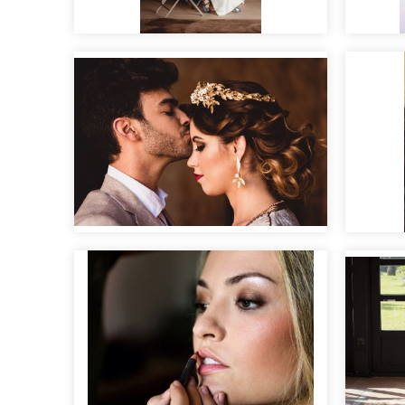
El Tocador, preparativos
con encanto
Las mil y una noches