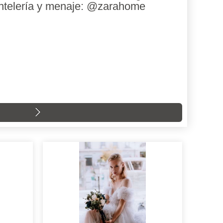
telería y menaje: @zarahome