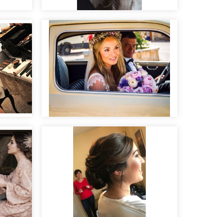
Making of
Maquillaje de novia