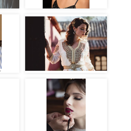
Maquillaje para sesión de
fotos de la firma Harpo
Las mil y una noches