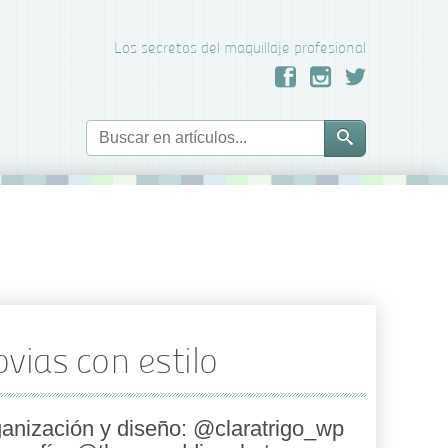
Los secretos del maquillaje profesional
vias con estilo
anización y diseño: @claratrigo_wp