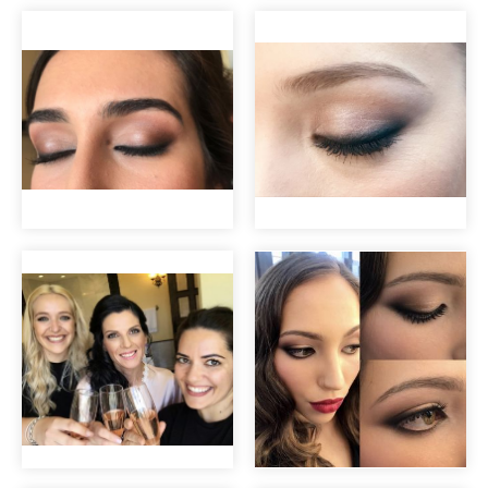
Maquillaje ojos
rasgados