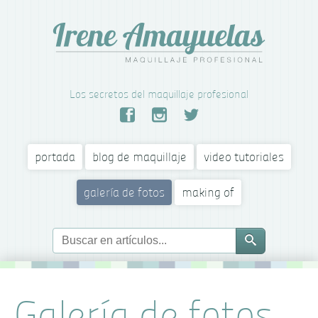
Los secretos del maquillaje profesional
portada
blog de maquillaje
video tutoriales
galería de fotos
making of
Galería de fotos