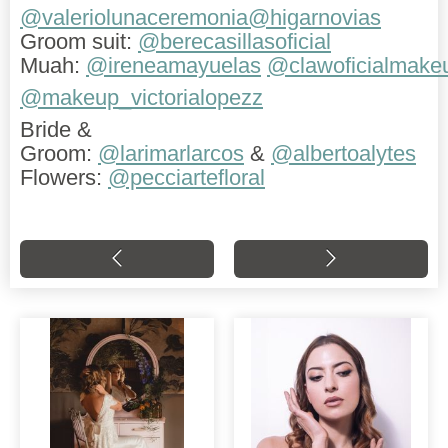
@valeriolunaceremonia
@higarnovias
Groom suit:
@berecasillasoficial
Muah:
@ireneamayuelas
@clawoficialmake
@makeup_victorialopezz
Bride &
Groom:
@larimarlarcos
&
@albertoalytes
Flowers:
@pecciartefloral