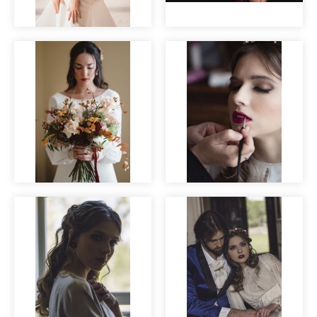
Maquillaje para
Novias con estilo
sesión de fotos
novias labios rojos
Making of