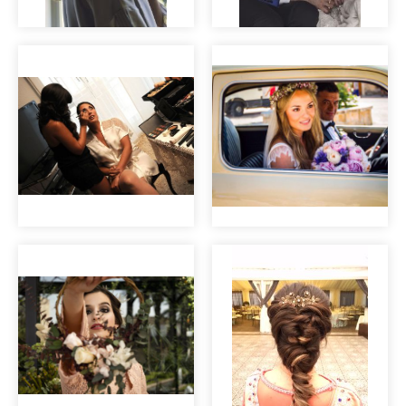
Editorial Vincent &
Vincent&Ella
Ella
Maquillaje de
novia