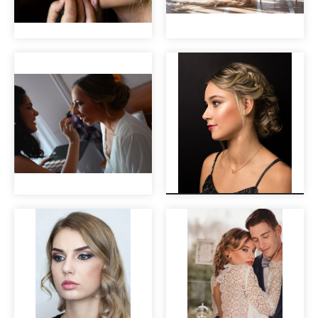
Maquillaje de
Editorial nupcial
novia
"Clara".
Maquillaje para
Laura. Novias
sesión de fotos de
reales
la firma Harpo