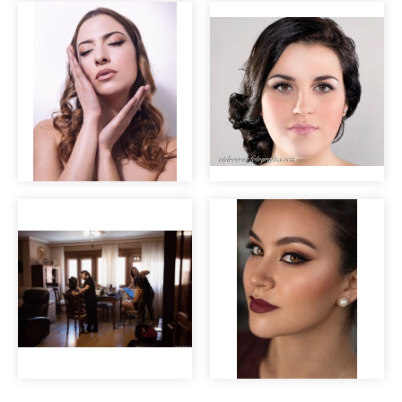
Terminando...
Maquillaje natural
para novia