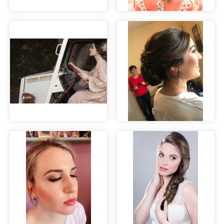
Editorial nupcial
"Clara".
Editorial nupcial
"Clara".
Pruebas de novia