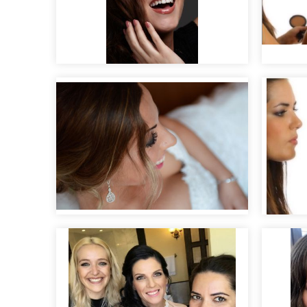
Maqui
Maquillaje de día natural
con e