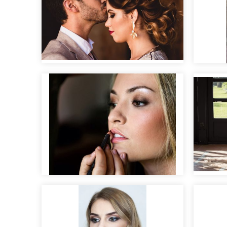
Las mil y una noches
Maquillaje de novia
Editor