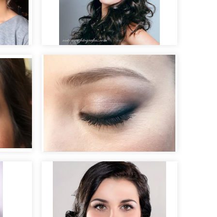
Maquillaje de fiesta
ados