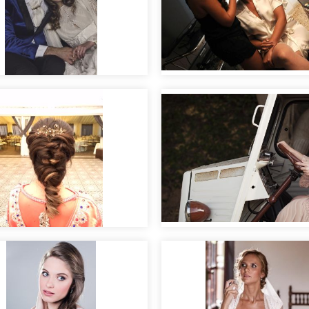
rial Vincent & Ella
Editorial nupcial "Clara