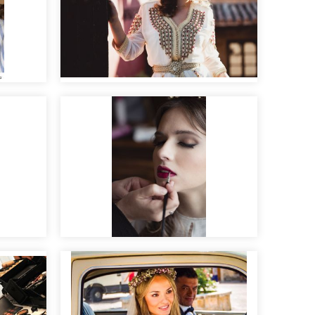
Las mil y una noches
Making of