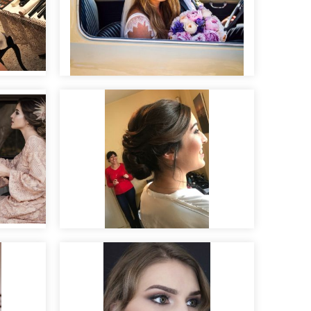
Maquillaje de novia
".
Pruebas de novia