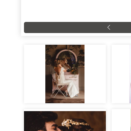
El Tocador, preparativos
con encanto