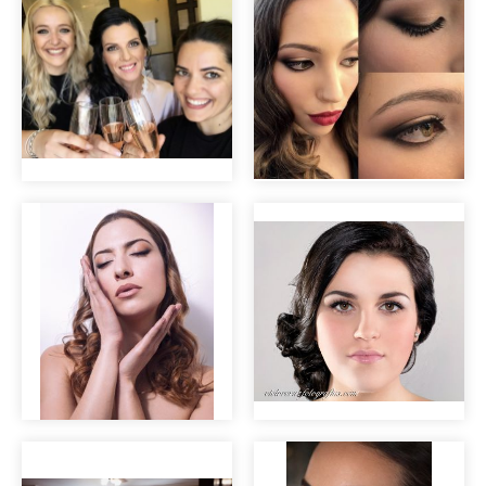
rasgados
Terminando...
Maquillaje natural