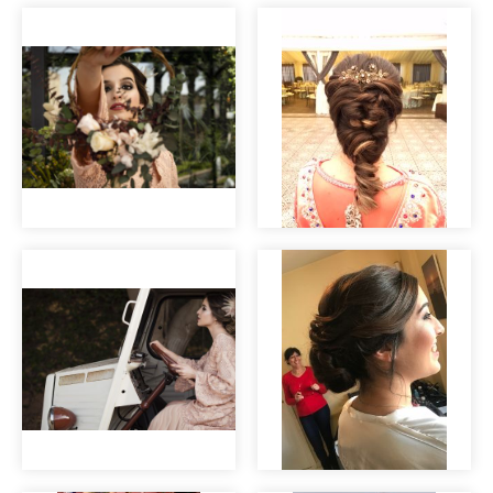
Maquillaje de
novia
Editorial nupcial
"Clara".