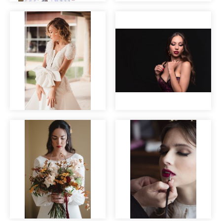
Las mil y una
Making of
noches
Maquillaje para
Novias con estilo
sesión de fotos