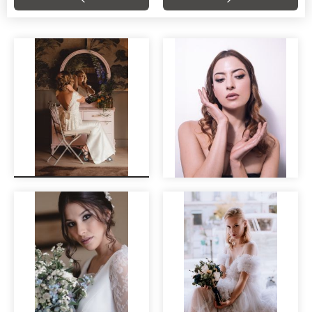
El Tocador,
preparativos con
encanto