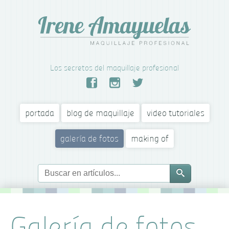
Los secretos del maquillaje profesional
portada
blog de maquillaje
video tutoriales
galería de fotos
making of
Galería de fotos