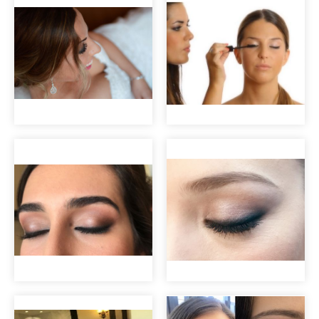
fiesta
Maquillaje ojos