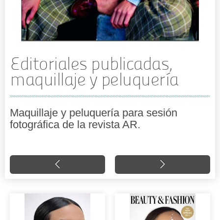
Editoriales publicadas,
maquillaje y peluquería
Maquillaje y peluquería para sesión
fotográfica de la revista AR.