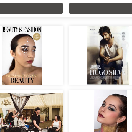
ORIAL
Hombres con Estilo.