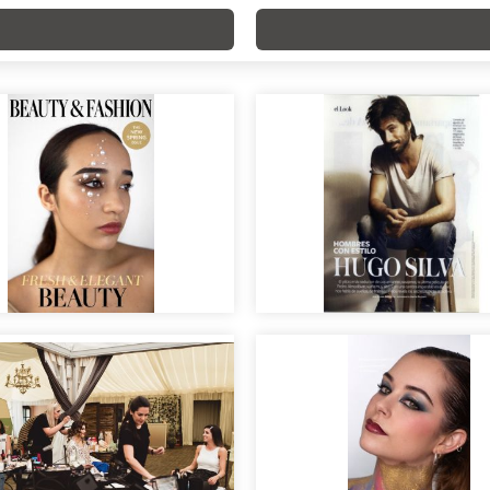
ORIAL
Hombres con Estilo.