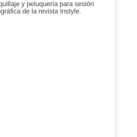
uillaje y peluquería para sesión
ográfica de la revista Instyle.