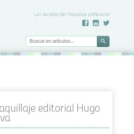
Los secretos del maquillaje profesional
quillaje editorial Hugo
lva