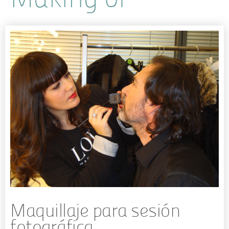
Maquillaje para sesión
fotográfica