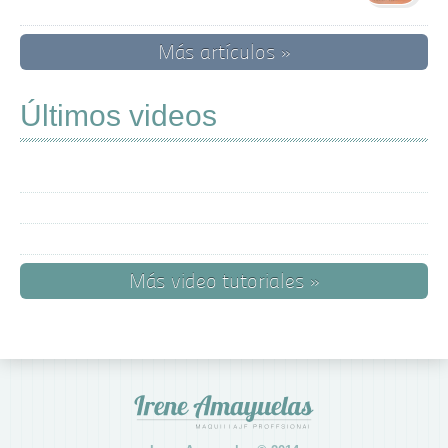
Más artículos »
Últimos videos
Más video tutoriales »