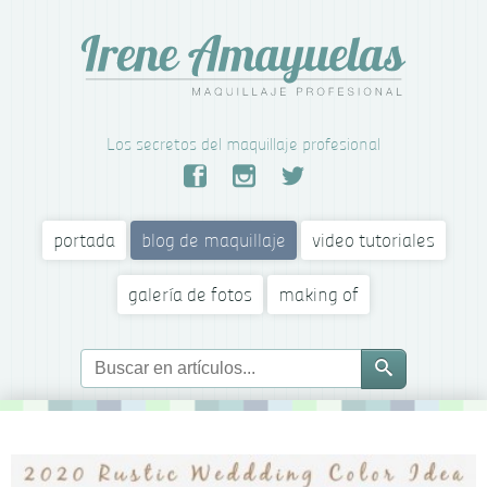
Los secretos del maquillaje profesional
portada
blog de maquillaje
video tutoriales
galería de fotos
making of