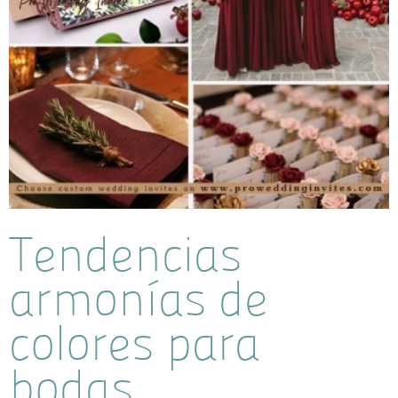
Tendencias
armonías de
colores para
bodas