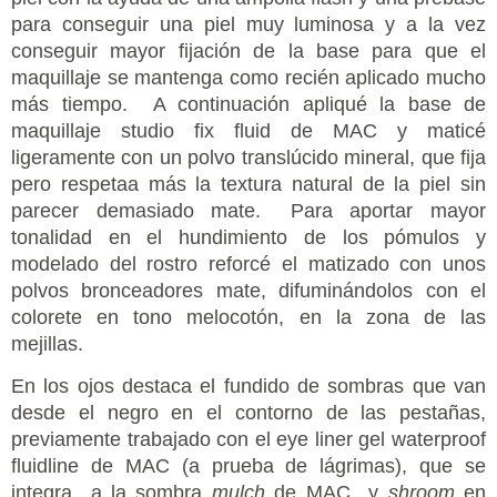
para conseguir una piel muy luminosa y a la vez
conseguir mayor fijación de la base para que el
maquillaje se mantenga como recién aplicado mucho
más tiempo. A continuación apliqué la base de
maquillaje studio fix fluid de MAC y maticé
ligeramente con un polvo translúcido mineral, que fija
pero respetaa más la textura natural de la piel sin
parecer demasiado mate. Para aportar mayor
tonalidad en el hundimiento de los pómulos y
modelado del rostro reforcé el matizado con unos
polvos bronceadores mate, difuminándolos con el
colorete en tono melocotón, en la zona de las
mejillas.
En los ojos destaca el fundido de sombras que van
desde el negro en el contorno de las pestañas,
previamente trabajado con el eye liner gel waterproof
fluidline de MAC (a prueba de lágrimas), que se
integra a la sombra
mulch
de MAC y
shroom
en