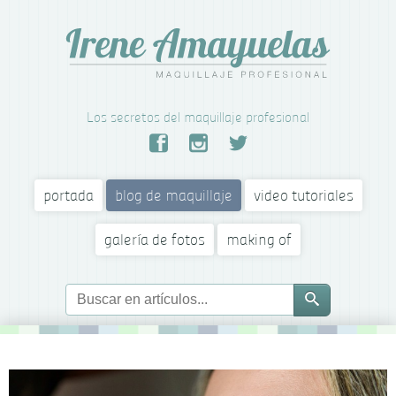
Los secretos del maquillaje profesional
portada
blog de maquillaje
video tutoriales
galería de fotos
making of