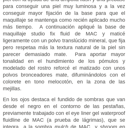
para conseguir una piel muy luminosa y a la vez
conseguir mayor fijación de la base para que el
maquillaje se mantenga como recién aplicado mucho
más tiempo. A continuación apliqué la base de
maquillaje studio fix fluid de MAC y maticé
ligeramente con un polvo translúcido mineral, que fija
pero respetaa más la textura natural de la piel sin
parecer demasiado mate. Para aportar mayor
tonalidad en el hundimiento de los pómulos y
modelado del rostro reforcé el matizado con unos
polvos bronceadores mate, difuminándolos con el
colorete en tono melocotón, en la zona de las
mejillas.
En los ojos destaca el fundido de sombras que van
desde el negro en el contorno de las pestañas,
previamente trabajado con el eye liner gel waterproof
fluidline de MAC (a prueba de lágrimas), que se
integra a la sombra
mulch
de MAC y
shroom
en