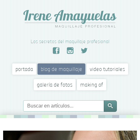
Los secretos del maquillaje profesional
portada
blog de maquillaje
video tutoriales
galería de fotos
making of