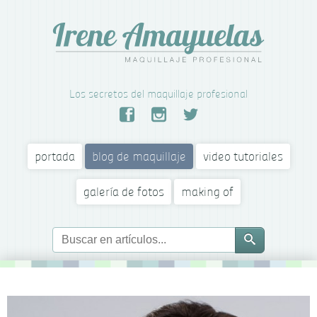
Los secretos del maquillaje profesional
portada
blog de maquillaje
video tutoriales
galería de fotos
making of