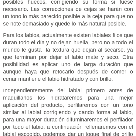
posibles huecos, corrigiendo su forma si fuese
necesario. Las correcciones de cejas se harán con
un tono lo más parecido posible a la ceja para que no
se note demasiado y quede lo más natural posible.
Para los labios, actualmente existen labiales fijos que
duran todo el día y no dejan huella, pero no a todo el
mundo le gusta la textura que dejan al secarse, ya
que terminan por dejar el labio mate y seco. Otra
posibilidad es aplicar uno de larga duración que
aunque haya que retocarlo después de comer o
cenar mantiene el labio hidratado y con brillo.
Independientemente del labial primero antes de
maquillarlos los hidrataremos para una mejor
aplicación del producto, perfilaremos con un tono
similar al labial corrigiendo y dando forma al labio,
para una mayor duración difuminaremos el perfilador
por todo el labio, a continuación rellenaremos con el
labial escogido, podemos dar un toque final de brillo