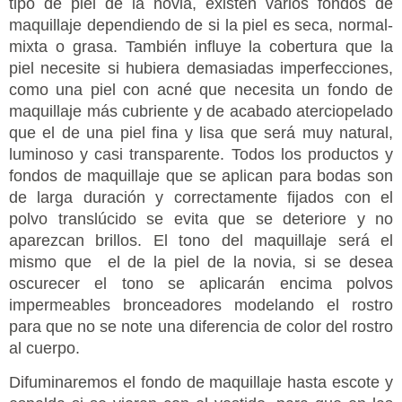
tipo de piel de la novia, existen varios fondos de
maquillaje dependiendo de si la piel es seca, normal-
mixta o grasa. También influye la cobertura que la
piel necesite si hubiera demasiadas imperfecciones,
como una piel con acné que necesita un fondo de
maquillaje más cubriente y de acabado aterciopelado
que el de una piel fina y lisa que será muy natural,
luminoso y casi transparente. Todos los productos y
fondos de maquillaje que se aplican para bodas son
de larga duración y correctamente fijados con el
polvo translúcido se evita que se deteriore y no
aparezcan brillos. El tono del maquillaje será el
mismo que el de la piel de la novia, si se desea
oscurecer el tono se aplicarán encima polvos
impermeables bronceadores modelando el rostro
para que no se note una diferencia de color del rostro
al cuerpo.
Difuminaremos el fondo de maquillaje hasta escote y