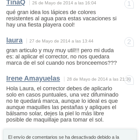
TinaQ
1
26 de Mayo de 2014 a las 16:04
qué gran idea los lápices de colores
resistentes al agua para estas vacaciones si
hay una fiesta playera cool!
laura
2
27 de Mayo de 2014 a las 13:44
gran articulo y muy muy util!!! pero mi duda
es: al aplicar el corrector, no nos quedara
marca de el sol cuando nos bronceemos???
Irene Amayuelas
3
28 de Mayo de 2014 a las 21:30
Hola Laura, el corrector debes de aplicarlo
solo en casos puntuales, una vez difuminado
no te quedará marca, aunque lo ideal es que
aunque maquilles las pestañas y apliques el
bálsamo solar, dejes la piel lo más libre
posible de maquillaje para tomar el sol.
El envío de comentarios se ha desactivado debido a la