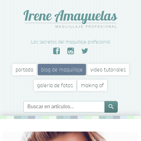
Los secretos del maquillaje profesional
portada
blog de maquillaje
video tutoriales
galería de fotos
making of