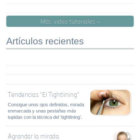
Más video tutoriales »
Artículos recientes
Tendencias “El Tightlining”
Consigue unos ojos definidos, mirada
enmarcada y unas pestañas más
tupidas con la técnica del 'tightlining'.
Agrandar la mirada