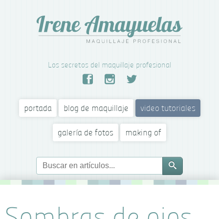
Los secretos del maquillaje profesional
portada
blog de maquillaje
video tutoriales
galería de fotos
making of
Sombras de ojos