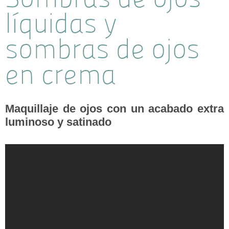
líquidas y
sombras de ojos
en crema
Maquillaje de ojos con un acabado extra
luminoso y satinado