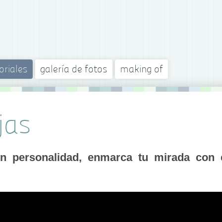
oriales
galería de fotos
making of
jas
on personalidad, enmarca tu mirada con 