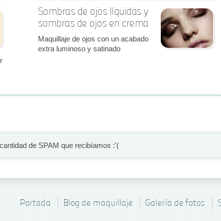
Sombras de ojos líquidas y
sombras de ojos en crema
Maquillaje de ojos con un acabado
extra luminoso y satinado
r
 cantidad de SPAM que recibíamos :'(
Portada
Blog de maquillaje
Galería de fotos