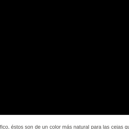
fico, éstos son de un color más natural para las cejas q