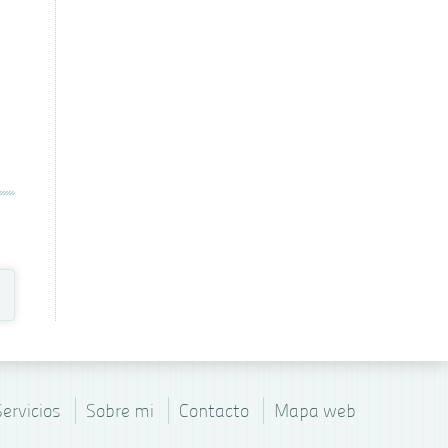
Servicios
Sobre mi
Contacto
Mapa web