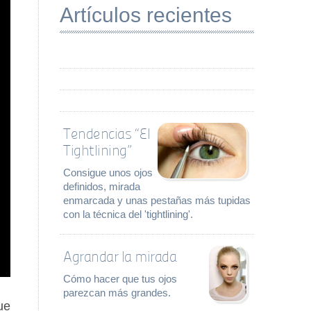
Artículos recientes
Tendencias “El
Tightlining”
Consigue unos ojos
definidos, mirada
enmarcada y unas pestañas más tupidas
con la técnica del 'tightlining'.
Agrandar la mirada
Cómo hacer que tus ojos
parezcan más grandes.
ue