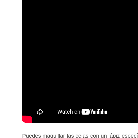
Puedes maquillar las cejas con un lápiz especí