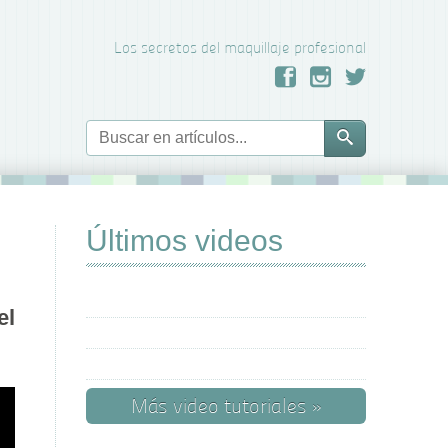
Los secretos del maquillaje profesional
Últimos videos
el
Más video tutoriales »