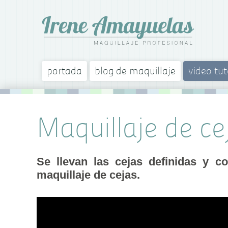
portada
blog de maquillaje
video tut
Maquillaje de ce
Se llevan las cejas definidas y c
maquillaje de cejas.