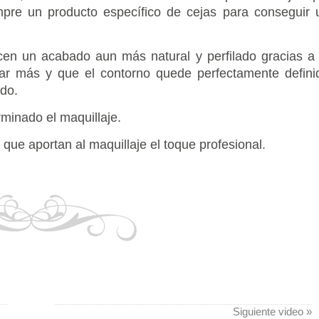
empre un producto específico de cejas para conseguir 
cen un acabado aun más natural y perfilado gracias a 
car más y que el contorno quede perfectamente defini
do.
rminado el maquillaje.
que aportan al maquillaje el toque profesional.
Siguiente video »