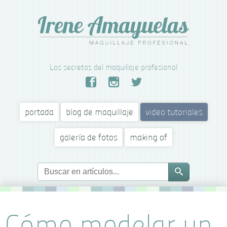
Los secretos del maquillaje profesional
portada
blog de maquillaje
video tutoriales
galería de fotos
making of
Cómo modelar un