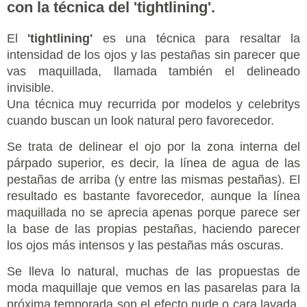
con la técnica del 'tightlining'.
El
'tightlining'
es una técnica para resaltar la
intensidad de los ojos y las pestañas sin parecer que
vas maquillada, llamada también el delineado
invisible.
Una técnica muy recurrida por modelos y celebritys
cuando buscan un look natural pero favorecedor.
Se trata de delinear el ojo por la zona interna del
párpado superior, es decir, la línea de agua de las
pestañas de arriba (y entre las mismas pestañas). El
resultado es bastante favorecedor, aunque la línea
maquillada no se aprecia apenas porque parece ser
la base de las propias pestañas, haciendo parecer
los ojos más intensos y las pestañas más oscuras.
Se lleva lo natural, muchas de las propuestas de
moda maquillaje que vemos en las pasarelas para la
próxima temporada son el efecto nude o cara lavada,