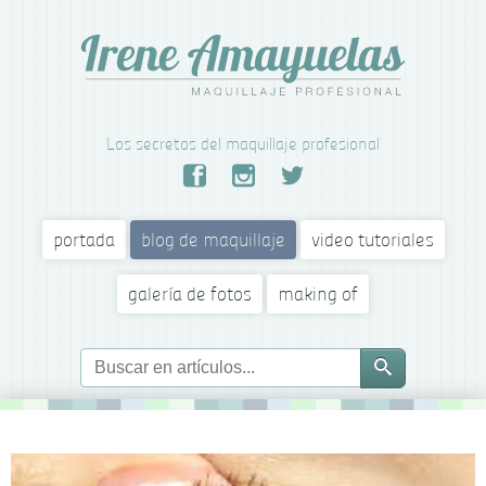
Los secretos del maquillaje profesional
portada
blog de maquillaje
video tutoriales
galería de fotos
making of