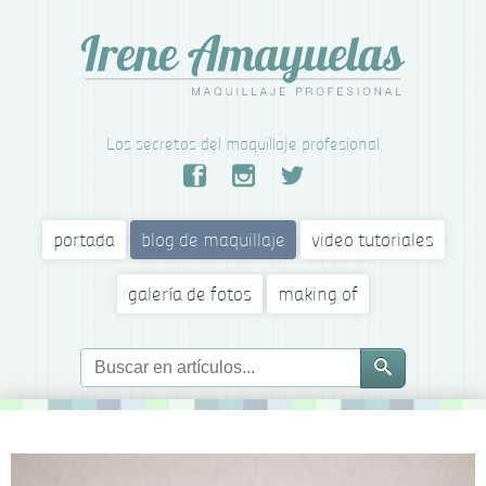
Los secretos del maquillaje profesional
portada
blog de maquillaje
video tutoriales
galería de fotos
making of