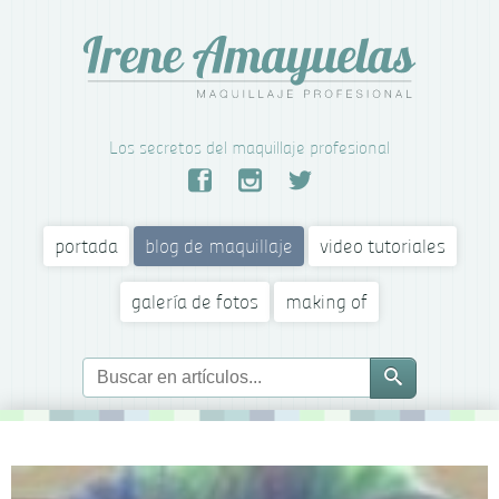
Los secretos del maquillaje profesional
portada
blog de maquillaje
video tutoriales
galería de fotos
making of