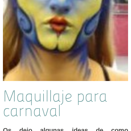
Maquillaje para
carnaval
Os dejo algunas ideas de como