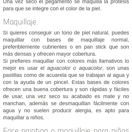
Una vez seco el pegamento se maquilla la prótesis
para que se integre con el color de la piel.
Maquillaje.
Si quieres conseguir un tono de piel natural, puedes
maquillar con bases de maquillaje normal,
preferiblemente cubrientes o en pan stick que son
más densas y ofrecen mayor cobertura.
Si prefieres maquillar con colores más llamativos lo
mejor es usar el
aguacolor o aquacolor
, son unas
pastillas como de acuarela que se trabajan al agua y
con la ayuda de un pincel. Estas bases de colores
ofrecen una buena cobertura y son rápidas y fáciles
de usar, una vez seco su acabado es mate y no
manchan, además se desmaquillan fácilmente con
agua y no suelen producir alergia, es apto para
maquillar a niños.
Face painting o maquillaje para niños