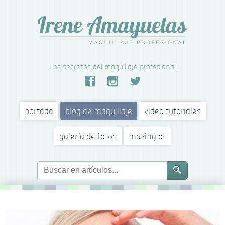
Los secretos del maquillaje profesional
portada
blog de maquillaje
video tutoriales
galería de fotos
making of