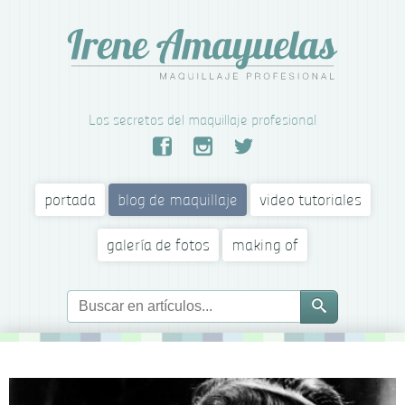
Los secretos del maquillaje profesional
portada
blog de maquillaje
video tutoriales
galería de fotos
making of