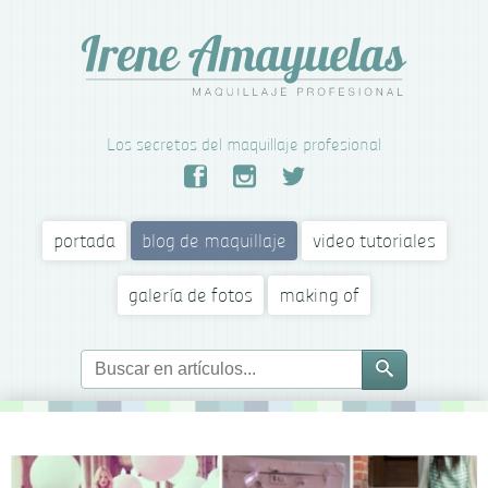
Los secretos del maquillaje profesional
portada
blog de maquillaje
video tutoriales
galería de fotos
making of